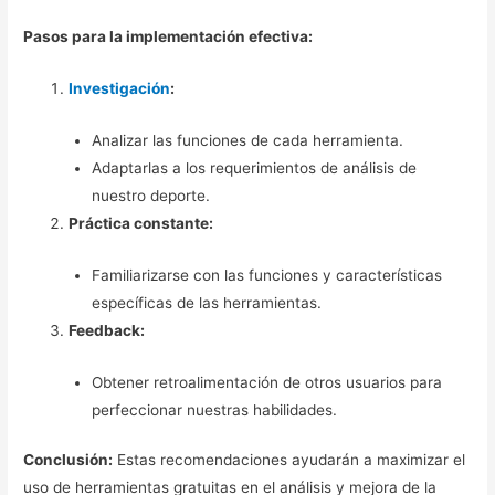
Pasos para la implementación efectiva:
Investigación
:
Analizar las funciones de cada herramienta.
Adaptarlas a los requerimientos de análisis de
nuestro deporte.
Práctica constante:
Familiarizarse con las funciones y características
específicas de las herramientas.
Feedback:
Obtener retroalimentación de otros usuarios para
perfeccionar nuestras habilidades.
Conclusión:
Estas recomendaciones ayudarán a maximizar el
uso de herramientas gratuitas en el análisis y mejora de la