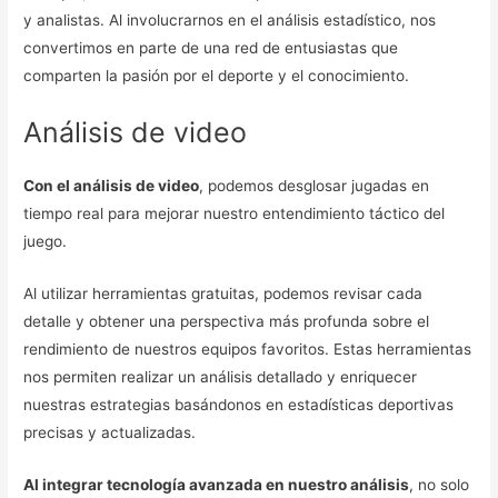
y analistas. Al involucrarnos en el análisis estadístico, nos
convertimos en parte de una red de entusiastas que
comparten la pasión por el deporte y el conocimiento.
Análisis de video
Con el análisis de video
, podemos desglosar jugadas en
tiempo real para mejorar nuestro entendimiento táctico del
juego.
Al utilizar herramientas gratuitas, podemos revisar cada
detalle y obtener una perspectiva más profunda sobre el
rendimiento de nuestros equipos favoritos. Estas herramientas
nos permiten realizar un análisis detallado y enriquecer
nuestras estrategias basándonos en estadísticas deportivas
precisas y actualizadas.
Al integrar tecnología avanzada en nuestro análisis
, no solo