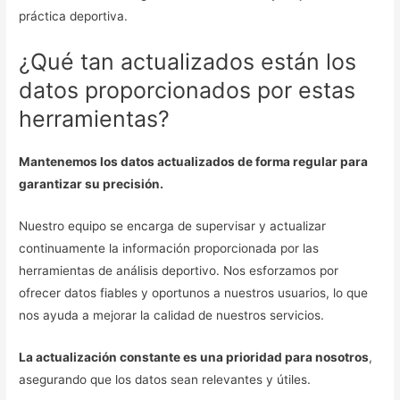
práctica deportiva.
¿Qué tan actualizados están los
datos proporcionados por estas
herramientas?
Mantenemos los datos actualizados de forma regular para
garantizar su precisión.
Nuestro equipo se encarga de supervisar y actualizar
continuamente la información proporcionada por las
herramientas de análisis deportivo. Nos esforzamos por
ofrecer datos fiables y oportunos a nuestros usuarios, lo que
nos ayuda a mejorar la calidad de nuestros servicios.
La actualización constante es una prioridad para nosotros
,
asegurando que los datos sean relevantes y útiles.