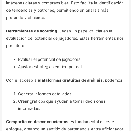
imágenes claras y comprensibles. Esto facilita la identificación
de tendencias y patrones, permitiendo un análisis más
profundo y eficiente.
Herramientas de scouting
juegan un papel crucial en la
evaluación del potencial de jugadores. Estas herramientas nos
permiten:
Evaluar el potencial de jugadores.
Ajustar estrategias en tiempo real.
Con el acceso a
plataformas gratuitas de análisis
, podemos:
Generar informes detallados.
Crear gráficos que ayudan a tomar decisiones
informadas.
Compartición de conocimientos
es fundamental en este
enfoque, creando un sentido de pertenencia entre aficionados