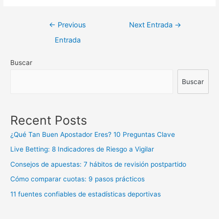
Navegación
←
Previous
Next Entrada
→
de
Entrada
entradas
Buscar
Buscar
Recent Posts
¿Qué Tan Buen Apostador Eres? 10 Preguntas Clave
Live Betting: 8 Indicadores de Riesgo a Vigilar
Consejos de apuestas: 7 hábitos de revisión postpartido
Cómo comparar cuotas: 9 pasos prácticos
11 fuentes confiables de estadísticas deportivas