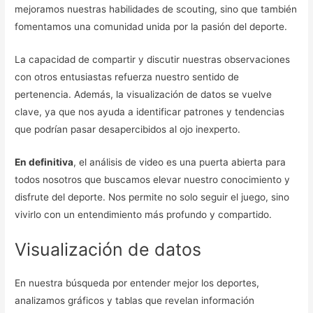
mejoramos nuestras habilidades de scouting, sino que también
fomentamos una comunidad unida por la pasión del deporte.
La capacidad de compartir y discutir nuestras observaciones
con otros entusiastas refuerza nuestro sentido de
pertenencia. Además, la visualización de datos se vuelve
clave, ya que nos ayuda a identificar patrones y tendencias
que podrían pasar desapercibidos al ojo inexperto.
En definitiva
, el análisis de video es una puerta abierta para
todos nosotros que buscamos elevar nuestro conocimiento y
disfrute del deporte. Nos permite no solo seguir el juego, sino
vivirlo con un entendimiento más profundo y compartido.
Visualización de datos
En nuestra búsqueda por entender mejor los deportes,
analizamos gráficos y tablas que revelan información