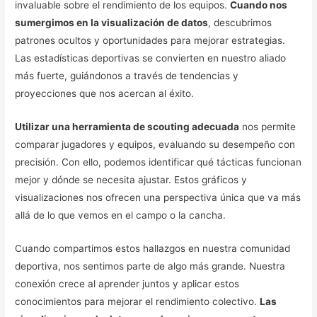
invaluable sobre el rendimiento de los equipos.
Cuando nos
sumergimos en la visualización de datos
, descubrimos
patrones ocultos y oportunidades para mejorar estrategias.
Las estadísticas deportivas se convierten en nuestro aliado
más fuerte, guiándonos a través de tendencias y
proyecciones que nos acercan al éxito.
Utilizar una herramienta de scouting adecuada
nos permite
comparar jugadores y equipos, evaluando su desempeño con
precisión. Con ello, podemos identificar qué tácticas funcionan
mejor y dónde se necesita ajustar. Estos gráficos y
visualizaciones nos ofrecen una perspectiva única que va más
allá de lo que vemos en el campo o la cancha.
Cuando compartimos estos hallazgos en nuestra comunidad
deportiva, nos sentimos parte de algo más grande. Nuestra
conexión crece al aprender juntos y aplicar estos
conocimientos para mejorar el rendimiento colectivo.
Las