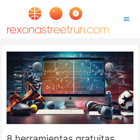
Main
Men
8 herramientas gratuitas