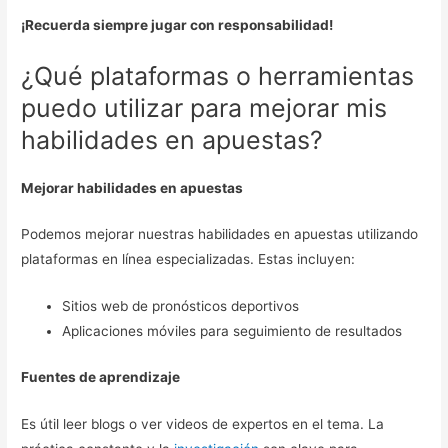
¡Recuerda siempre jugar con responsabilidad!
¿Qué plataformas o herramientas
puedo utilizar para mejorar mis
habilidades en apuestas?
Mejorar habilidades en apuestas
Podemos mejorar nuestras habilidades en apuestas utilizando
plataformas en línea especializadas. Estas incluyen:
Sitios web de pronósticos deportivos
Aplicaciones móviles para seguimiento de resultados
Fuentes de aprendizaje
Es útil leer blogs o ver videos de expertos en el tema. La