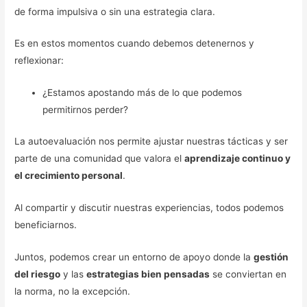
de forma impulsiva o sin una estrategia clara.
Es en estos momentos cuando debemos detenernos y
reflexionar:
¿Estamos apostando más de lo que podemos
permitirnos perder?
La autoevaluación nos permite ajustar nuestras tácticas y ser
parte de una comunidad que valora el
aprendizaje continuo y
el crecimiento personal
.
Al compartir y discutir nuestras experiencias, todos podemos
beneficiarnos.
Juntos, podemos crear un entorno de apoyo donde la
gestión
del riesgo
y las
estrategias bien pensadas
se conviertan en
la norma, no la excepción.