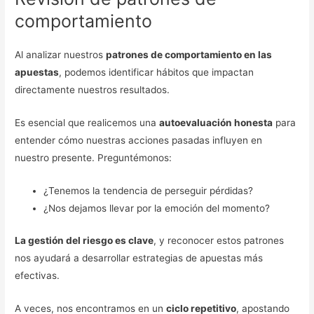
comportamiento
Al analizar nuestros
patrones de comportamiento en las
apuestas
, podemos identificar hábitos que impactan
directamente nuestros resultados.
Es esencial que realicemos una
autoevaluación honesta
para
entender cómo nuestras acciones pasadas influyen en
nuestro presente. Preguntémonos:
¿Tenemos la tendencia de perseguir pérdidas?
¿Nos dejamos llevar por la emoción del momento?
La gestión del riesgo es clave
, y reconocer estos patrones
nos ayudará a desarrollar estrategias de apuestas más
efectivas.
A veces, nos encontramos en un
ciclo repetitivo
, apostando