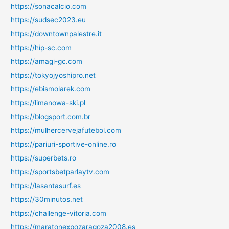
https://sonacalcio.com
https://sudsec2023.eu
https://downtownpalestre.it
https://hip-sc.com
https://amagi-gc.com
https://tokyojyoshipro.net
https://ebismolarek.com
https://limanowa-ski.pl
https://blogsport.com.br
https://mulhercervejafutebol.com
https://pariuri-sportive-online.ro
https://superbets.ro
https://sportsbetparlaytv.com
https://lasantasurf.es
https://30minutos.net
https://challenge-vitoria.com
https://maratonexpozaragoza2008.es