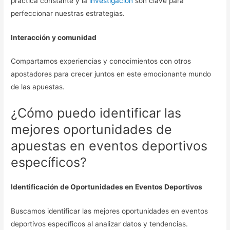
práctica constante y la
investigación
son clave para
perfeccionar nuestras estrategias.
Interacción y comunidad
Compartamos experiencias y conocimientos con otros
apostadores para crecer juntos en este emocionante mundo
de las apuestas.
¿Cómo puedo identificar las
mejores oportunidades de
apuestas en eventos deportivos
específicos?
Identificación de Oportunidades en Eventos Deportivos
Buscamos identificar las mejores oportunidades en eventos
deportivos específicos al analizar datos y tendencias.