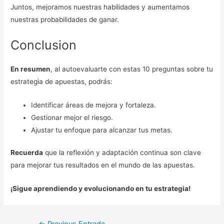
Juntos, mejoramos nuestras habilidades y aumentamos
nuestras probabilidades de ganar.
Conclusion
En resumen
, al autoevaluarte con estas 10 preguntas sobre tu
estrategia de apuestas, podrás:
Identificar áreas de mejora y fortaleza.
Gestionar mejor el riesgo.
Ajustar tu enfoque para alcanzar tus metas.
Recuerda
que la reflexión y adaptación continua son clave
para mejorar tus resultados en el mundo de las apuestas.
¡Sigue aprendiendo y evolucionando en tu estrategia!
Navegación
←
Previous Entrada