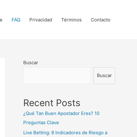
e
FAQ
Privacidad
Términos
Contacto
Buscar
Buscar
Recent Posts
¿Qué Tan Buen Apostador Eres? 10
Preguntas Clave
Live Betting: 8 Indicadores de Riesgo a