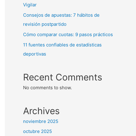
Vigilar
Consejos de apuestas: 7 hábitos de
revisión postpartido
Cómo comparar cuotas: 9 pasos prácticos
11 fuentes confiables de estadísticas
deportivas
Recent Comments
No comments to show.
Archives
noviembre 2025
octubre 2025