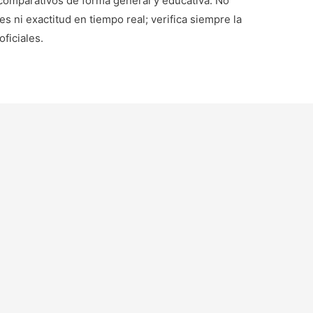
comparativos de forma general y educativa. No
s ni exactitud en tiempo real; verifica siempre la
ficiales.