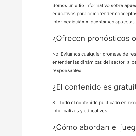
Somos un sitio informativo sobre apue
educativos para comprender conceptos,
intermediación ni aceptamos apuestas
¿Ofrecen pronósticos o
No. Evitamos cualquier promesa de res
entender las dinámicas del sector, a ide
responsables.
¿El contenido es gratui
Sí. Todo el contenido publicado en rex
informativos y educativos.
¿Cómo abordan el jueg