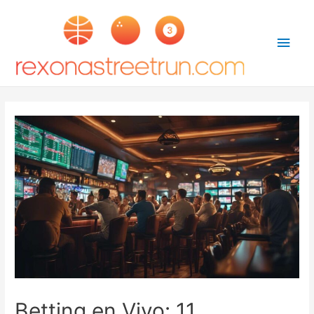
Main
Men
Betting en Vivo: 11