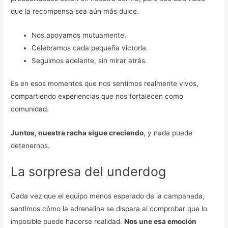
que la recompensa sea aún más dulce.
Nos apoyamos mutuamente.
Celebramos cada pequeña victoria.
Seguimos adelante, sin mirar atrás.
Es en esos momentos que nos sentimos realmente vivos,
compartiendo experiencias que nos fortalecen como
comunidad.
Juntos, nuestra racha sigue creciendo
, y nada puede
detenernos.
La sorpresa del underdog
Cada vez que el equipo menos esperado da la campanada,
sentimos cómo la adrenalina se dispara al comprobar que lo
imposible puede hacerse realidad.
Nos une esa emoción