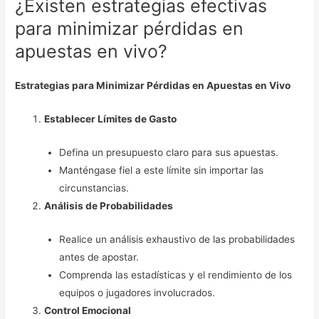
¿Existen estrategias efectivas
para minimizar pérdidas en
apuestas en vivo?
Estrategias para Minimizar Pérdidas en Apuestas en Vivo
Establecer Límites de Gasto
Defina un presupuesto claro para sus apuestas.
Manténgase fiel a este límite sin importar las
circunstancias.
Análisis de Probabilidades
Realice un análisis exhaustivo de las probabilidades
antes de apostar.
Comprenda las estadísticas y el rendimiento de los
equipos o jugadores involucrados.
Control Emocional