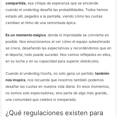
compartida
, esa chispa de esperanza que se enciende
cuando el underdog desafía las probabilidades. Todos hemos
estado allí, pegados a la pantalla, viendo cómo las cuotas
cambian al ritmo de una remontada épica.
Es un momento mágico
, donde lo improbable se convierte en
posible. Nos emocionamos al ver cómo el equipo subestimado
se crece, desafiando las expectativas y recordándonos que en
el deporte, todo puede suceder. Nos vemos reflejados en ellos,
en su lucha y en su capacidad para superar obstáculos.
Cuando el underdog triunfa, no solo gana un partido;
también
nos inspira
, nos recuerda que nosotros también podemos
desafiar las cuotas en nuestra vida diaria. En esos momentos,
no somos solo espectadores, sino parte de algo más grande,
una comunidad que celebra lo inesperado.
¿Qué regulaciones existen para