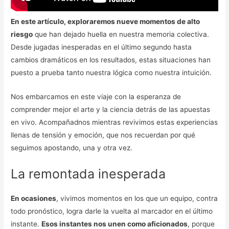
En este artículo, exploraremos nueve momentos de alto
riesgo
que han dejado huella en nuestra memoria colectiva.
Desde jugadas inesperadas en el último segundo hasta
cambios dramáticos en los resultados, estas situaciones han
puesto a prueba tanto nuestra lógica como nuestra intuición.
Nos embarcamos en este viaje con la esperanza de
comprender mejor el arte y la ciencia detrás de las apuestas
en vivo. Acompañadnos mientras revivimos estas experiencias
llenas de tensión y emoción, que nos recuerdan por qué
seguimos apostando, una y otra vez.
La remontada inesperada
En ocasiones
, vivimos momentos en los que un equipo, contra
todo pronóstico, logra darle la vuelta al marcador en el último
instante.
Esos instantes nos unen como aficionados
, porque