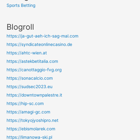
Sports Betting
Blogroll
https://ja-gut-aeh-ich-sag-mal.com
https://syndicateonlinecasino.de
https://ahtc-wien.at
https://astekbetitalia.com
https://canottaggio-fvg.org
https://sonacalcio.com
https://sudsec2023.eu
https://downtownpalestre.it
https://hip-sc.com
https://amagi-gc.com
https://tokyojyoshipro.net
https://ebismolarek.com
https://limanowa-ski.pl