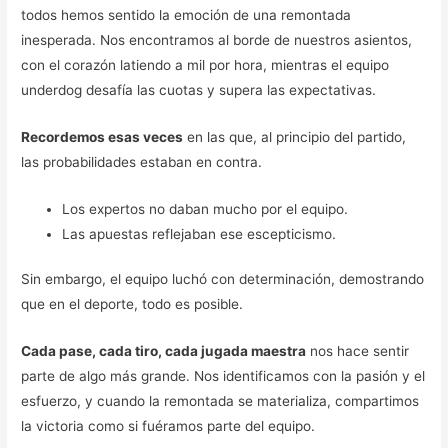
todos hemos sentido la emoción de una remontada
inesperada. Nos encontramos al borde de nuestros asientos,
con el corazón latiendo a mil por hora, mientras el equipo
underdog desafía las cuotas y supera las expectativas.
Recordemos esas veces
en las que, al principio del partido,
las probabilidades estaban en contra.
Los expertos no daban mucho por el equipo.
Las apuestas reflejaban ese escepticismo.
Sin embargo, el equipo luchó con determinación, demostrando
que en el deporte, todo es posible.
Cada pase, cada tiro, cada jugada maestra
nos hace sentir
parte de algo más grande. Nos identificamos con la pasión y el
esfuerzo, y cuando la remontada se materializa, compartimos
la victoria como si fuéramos parte del equipo.