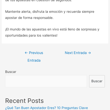
Mantente alerta, disfruta la emoción y recuerda siempre
apostar de forma responsable.
¡El mundo de las apuestas en vivo está lleno de sorpresas y
oportunidades para los valientes!
Navegación
←
Previous
Next Entrada
→
de
Entrada
entradas
Buscar
Buscar
Recent Posts
¿Qué Tan Buen Apostador Eres? 10 Preguntas Clave