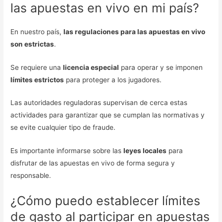
las apuestas en vivo en mi país?
En nuestro país,
las regulaciones para las apuestas en vivo
son estrictas
.
Se requiere una
licencia especial
para operar y se imponen
límites estrictos
para proteger a los jugadores.
Las autoridades reguladoras supervisan de cerca estas
actividades para garantizar que se cumplan las normativas y
se evite cualquier tipo de fraude.
Es importante informarse sobre las
leyes locales
para
disfrutar de las apuestas en vivo de forma segura y
responsable.
¿Cómo puedo establecer límites
de gasto al participar en apuestas