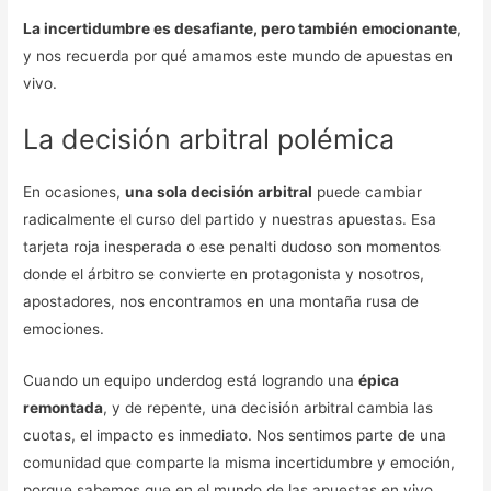
La incertidumbre es desafiante, pero también emocionante
,
y nos recuerda por qué amamos este mundo de apuestas en
vivo.
La decisión arbitral polémica
En ocasiones,
una sola decisión arbitral
puede cambiar
radicalmente el curso del partido y nuestras apuestas. Esa
tarjeta roja inesperada o ese penalti dudoso son momentos
donde el árbitro se convierte en protagonista y nosotros,
apostadores, nos encontramos en una montaña rusa de
emociones.
Cuando un equipo underdog está logrando una
épica
remontada
, y de repente, una decisión arbitral cambia las
cuotas, el impacto es inmediato. Nos sentimos parte de una
comunidad que comparte la misma incertidumbre y emoción,
porque sabemos que en el mundo de las apuestas en vivo,